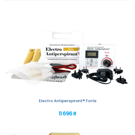
Electro Antiperspirant® Forte
11 696 R