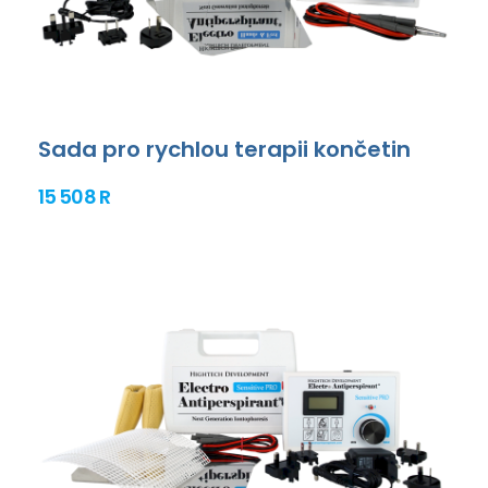
Sada pro rychlou terapii končetin
15 508 R