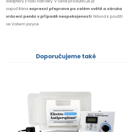
adaptéry z naší nabídky. V ceně produktu je již
započítána
expresní přeprava po celém světě a záruka
vrácení peněz v případě nespokojenosti
. Návod k použití
ve Vašem jazyce.
Doporučujeme také