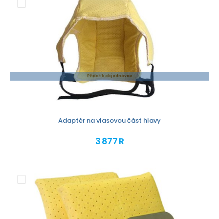
Přidat k objednávce
Adaptér na vlasovou část hlavy
3 877 R