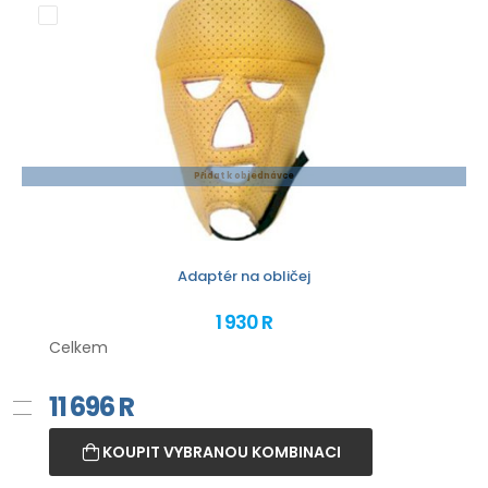
Přidat k objednávce
Adaptér na obličej
1 930 R
Celkem
11 696
R
KOUPIT VYBRANOU KOMBINACI