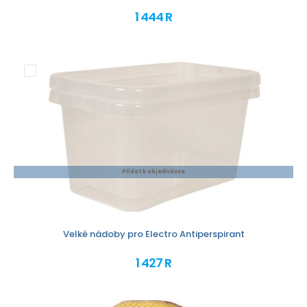
1 444 R
Přidat k objednávce
Velké nádoby pro Electro Antiperspirant
1 427 R