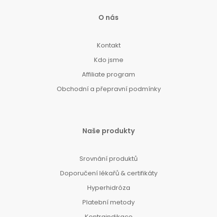
O nás
Kontakt
Kdo jsme
Affiliate program
Obchodní a přepravní podmínky
Naše produkty
Srovnání produktů
Doporučení lékařů & certifikáty
Hyperhidróza
Platební metody
Kontraindikace