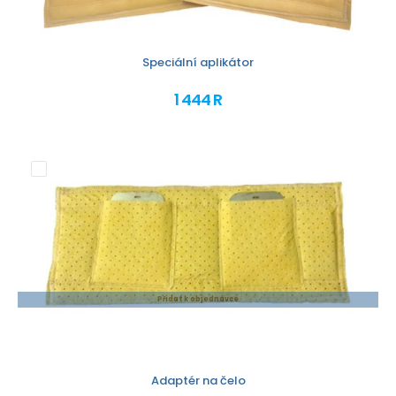
Speciální aplikátor
1 444 R
Přidat k objednávce
Adaptér na čelo