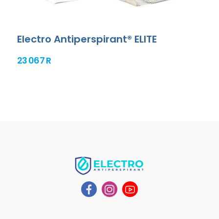
Electro Antiperspirant® ELITE
23 067 R