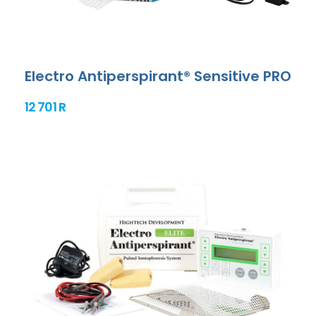
Electro Antiperspirant® Sensitive PRO
12 701 R