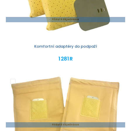
Přidat k objednávce
Komfortní adaptéry do podpaží
1 281 R
Přidat k objednávce