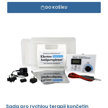
DO KOŠÍKU
Sada pro rychlou terapii končetin