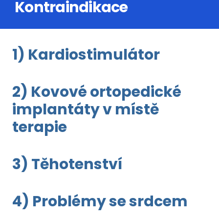
Kontraindikace
1) Kardiostimulátor
2) Kovové ortopedické
implantáty v místě
terapie
3) Těhotenství
4) Problémy se srdcem