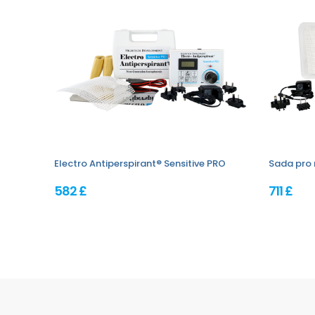
Electro Antiperspirant® Sensitive PRO
Sada pro 
582 £
711 £