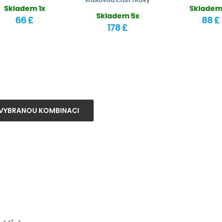
Skladem 1x
Skladem
Skladem 5x
66 £
88 £
178 £
VYBRANOU KOMBINACI