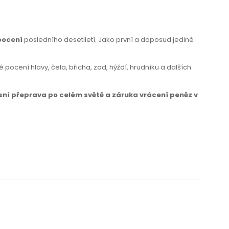
pocení
posledního desetiletí. Jako první a doposud jediné
pocení hlavy, čela, břicha, zad, hýždí, hrudníku a dalších
sní přeprava po celém světě a záruka vrácení peněz v