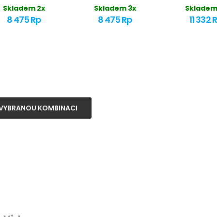
Skladem 2x
Skladem 3x
Skladem
8 475 Rp
8 475 Rp
11 332 
VYBRANOU KOMBINACI