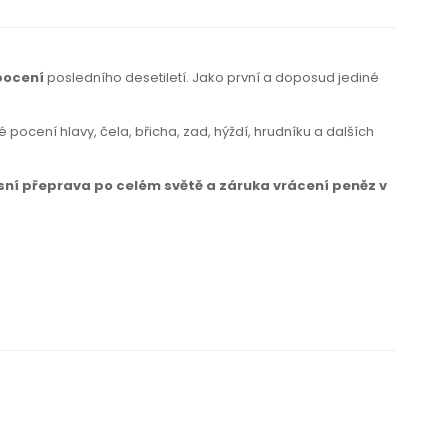
pocení
posledního desetiletí. Jako první a doposud jediné
pocení hlavy, čela, břicha, zad, hýždí, hrudníku a dalších
sní přeprava po celém světě a záruka vrácení peněz v