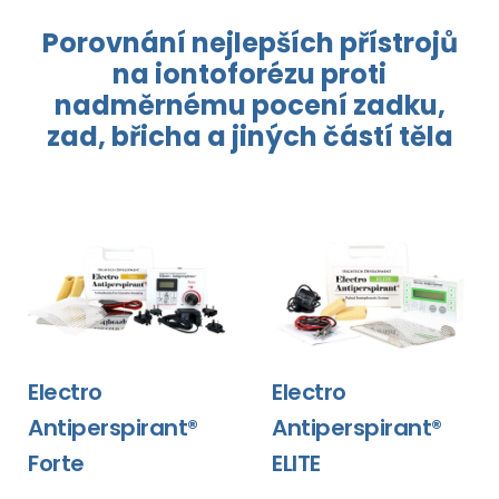
Porovnání nejlepších přístrojů
na
iontoforézu
proti
nadměrnému pocení
zadku,
zad, břicha
a jiných částí těla
Electro
Electro
Antiperspirant®
Antiperspirant®
Forte
ELITE