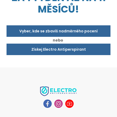
MĚSÍCŮ!
Vyber, kde se zbavíš nadměrného pocení
nebo
Získej Electro Antiperspirant