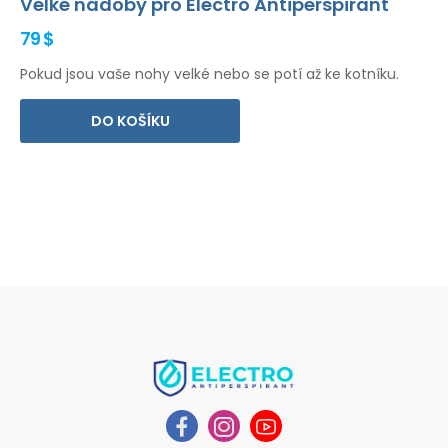
Velké nádoby pro Electro Antiperspirant
79 $
Pokud jsou vaše nohy velké nebo se potí až ke kotníku.
DO KOŠÍKU