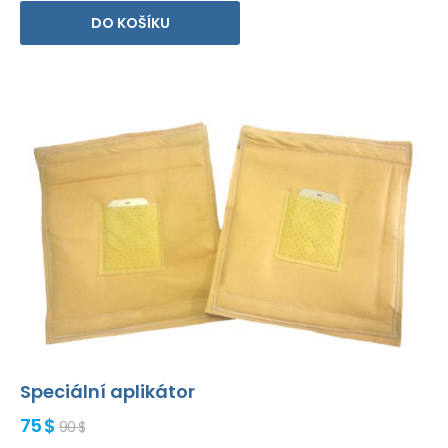
DO KOŠÍKU
Speciální aplikátor
75 $
90 $