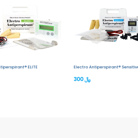
tiperspirant® ELITE
Electro Antiperspirant® Sensiti
300 ﷼