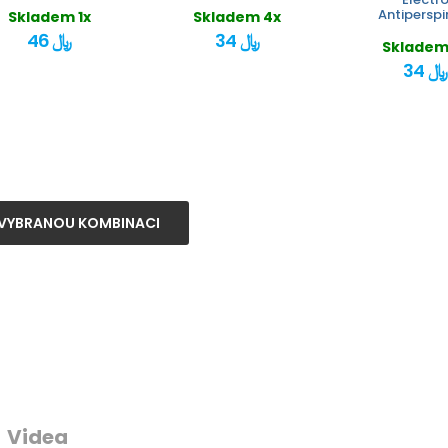
Antiperspi
Skladem 1x
Skladem 4x
34 ﷼
46 ﷼
Skladem
34 ﷼
VYBRANOU KOMBINACI
Videa