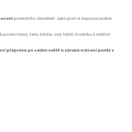
pocení
posledního desetiletí. Jako první a doposud jediné
pocení hlavy, čela, břicha, zad, hýždí, hrudníku a dalších
sní přeprava po celém světě a záruka vrácení peněz v