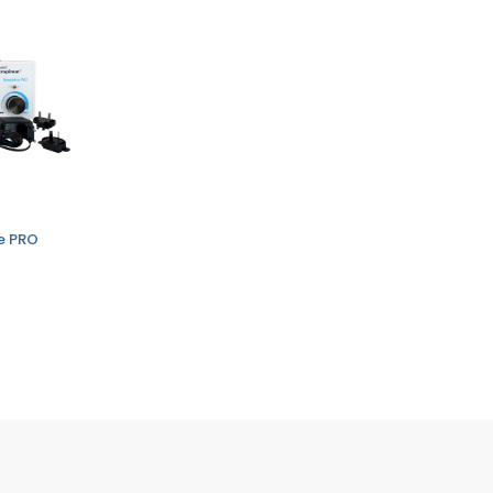
ve PRO