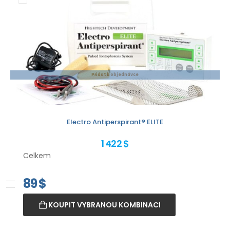
Přidat k objednávce
Electro Antiperspirant® ELITE
1 422 $
Celkem
89
$
KOUPIT VYBRANOU KOMBINACI