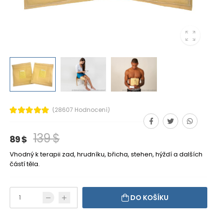
(28607 Hodnocení)
139 $
89 $
Vhodný k terapii zad, hrudníku, břicha, stehen, hýždí a dalších
částí těla.
DO KOŠÍKU