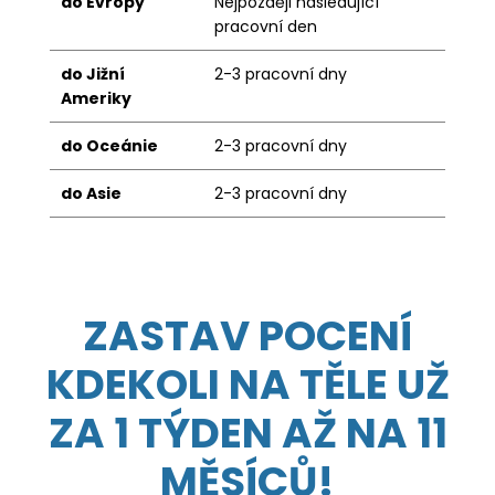
do Evropy
Nejpozději následující
pracovní den
do Jižní
2-3 pracovní dny
Ameriky
do Oceánie
2-3 pracovní dny
do Asie
2-3 pracovní dny
ZASTAV POCENÍ
KDEKOLI NA TĚLE UŽ
ZA 1 TÝDEN AŽ NA 11
MĚSÍCŮ!