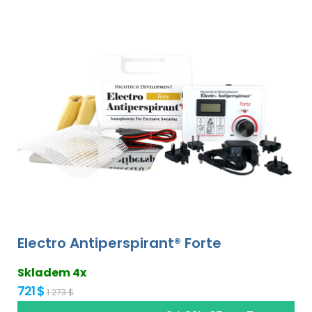
Electro Antiperspirant® Forte
Skladem 4x
721 $
1 273 $