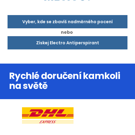
Vyber, kde se zbavíš nadměrného pocení
nebo
Získej Electro Antiperspirant
Rychlé doručení kamkoli
na světě