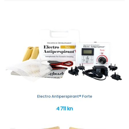
Electro Antiperspirant® Forte
4 711 kn