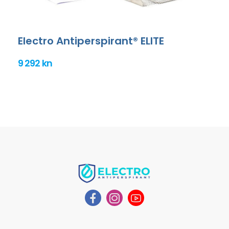
Electro Antiperspirant® ELITE
9 292 kn