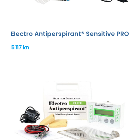
Electro Antiperspirant® Sensitive PRO
5 117 kn