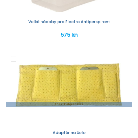
Velké nádoby pro Electro Antiperspirant
575 kn
Přidat k objednávce
Adaptér na čelo