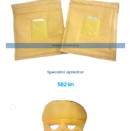
Přidat k objednávce
Speciální aplikátor
582 kn