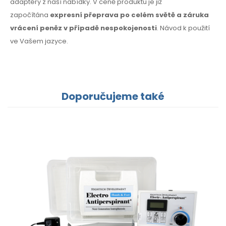
adaptéry z naší nabídky. V ceně produktu je již
započítána
expresní přeprava po celém světě a záruka
vrácení peněz v případě nespokojenosti
. Návod k použití
ve Vašem jazyce.
Doporučujeme také