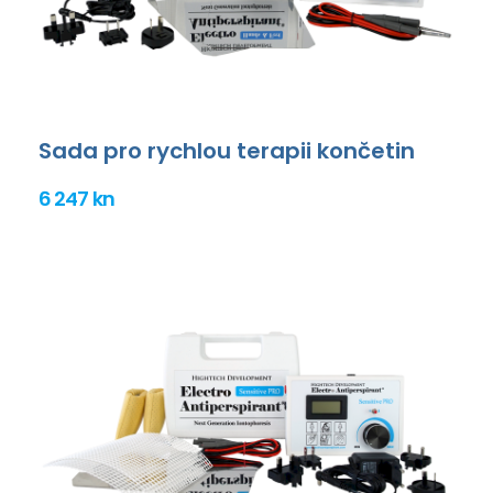
Sada pro rychlou terapii končetin
6 247 kn