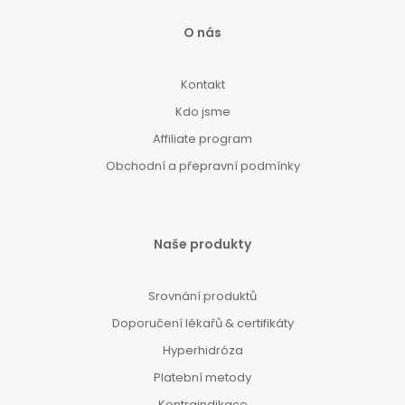
O nás
Kontakt
Kdo jsme
Affiliate program
Obchodní a přepravní podmínky
Naše produkty
Srovnání produktů
Doporučení lékařů & certifikáty
Hyperhidróza
Platební metody
Kontraindikace