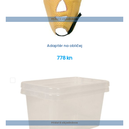
Přidat k objednávce
Adaptér na obličej
778 kn
Přidat k objednávce