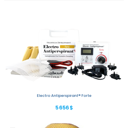
Electro Antiperspirant® Forte
5 656 $