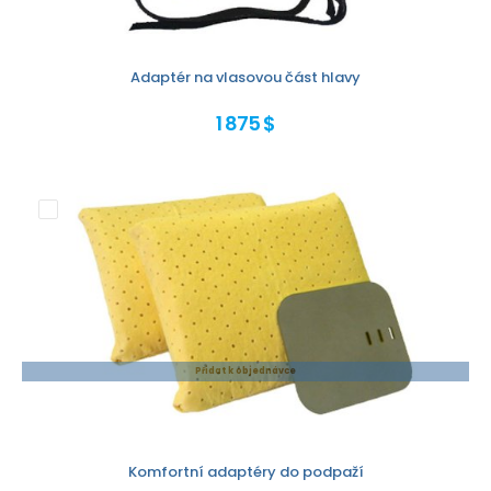
Adaptér na vlasovou část hlavy
1 875 $
Přidat k objednávce
Komfortní adaptéry do podpaží