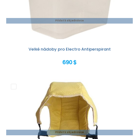
Přidat k objednávce
Velké nádoby pro Electro Antiperspirant
690 $
Přidat k objednávce