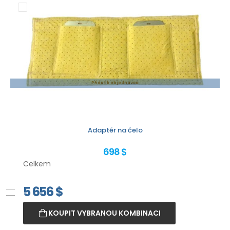
Přidat k objednávce
Adaptér na čelo
698 $
Celkem
5 656
$
KOUPIT VYBRANOU KOMBINACI