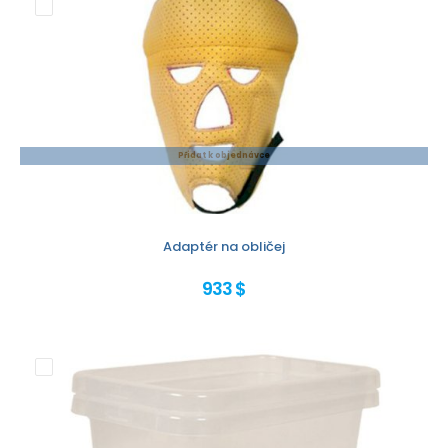
Přidat k objednávce
Adaptér na obličej
933 $