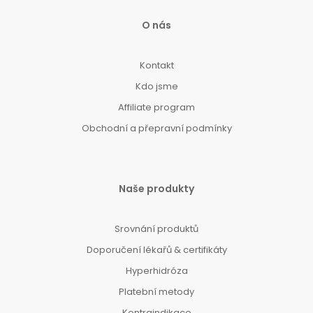
O nás
Kontakt
Kdo jsme
Affiliate program
Obchodní a přepravní podmínky
Naše produkty
Srovnání produktů
Doporučení lékařů & certifikáty
Hyperhidróza
Platební metody
Kontraindikace