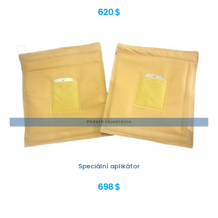
620 $
Přidat k objednávce
Speciální aplikátor
698 $