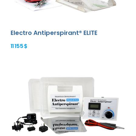
Electro Antiperspirant® ELITE
11 155 $