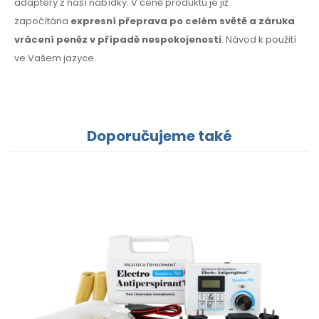
adaptéry z naší nabídky. V ceně produktu je již
započítána
expresní přeprava po celém světě a záruka
vrácení peněz v případě nespokojenosti
. Návod k použití
ve Vašem jazyce.
Doporučujeme také