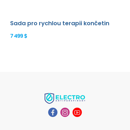
Sada pro rychlou terapii končetin
7 499 $