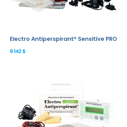
Electro Antiperspirant® Sensitive PRO
6 142 $