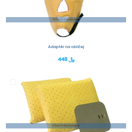
Přidat k objednávce
Adaptér na obličej
448 ﷼
Přidat k objednávce