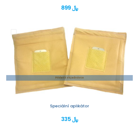
899 ﷼
Přidat k objednávce
Speciální aplikátor
335 ﷼