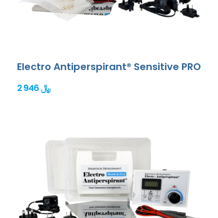
Electro Antiperspirant® Sensitive PRO
2 946 ﷼