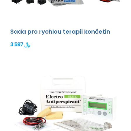
Sada pro rychlou terapii končetin
3 597 ﷼