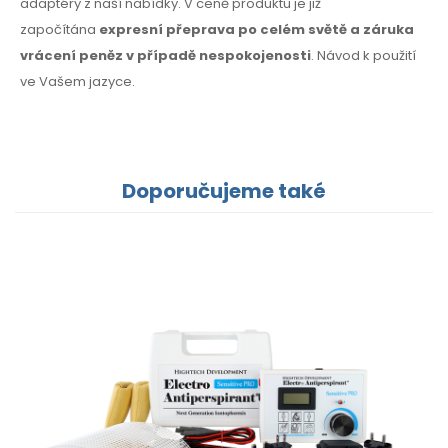
adaptéry z naší nabídky. V ceně produktu je již
započítána
expresní přeprava po celém světě a záruka
vrácení peněz v případě nespokojenosti
. Návod k použití
ve Vašem jazyce.
Doporučujeme také