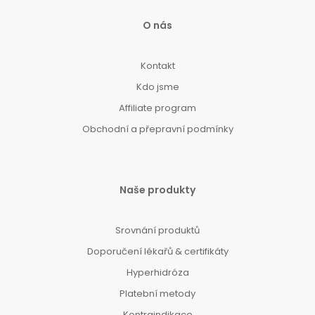
O nás
Kontakt
Kdo jsme
Affiliate program
Obchodní a přepravní podmínky
Naše produkty
Srovnání produktů
Doporučení lékařů & certifikáty
Hyperhidróza
Platební metody
Kontraindikace