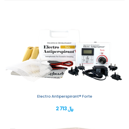
Electro Antiperspirant® Forte
2 713 ﷼