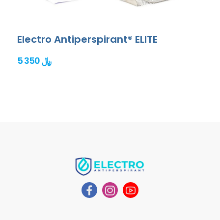
Electro Antiperspirant® ELITE
5 350 ﷼