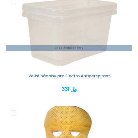
Přidat k objednávce
Velké nádoby pro Electro Antiperspirant
331 ﷼