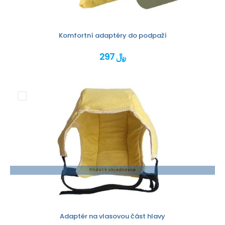
Komfortní adaptéry do podpaží
297 ﷼
Přidat k objednávce
Adaptér na vlasovou část hlavy