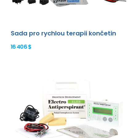
Sada pro rychlou terapii končetin
16 406 $