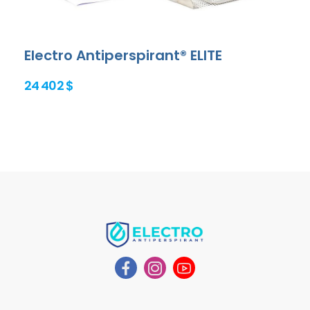
Electro Antiperspirant® ELITE
24 402 $