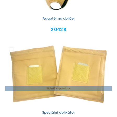
Adaptér na obličej
2 042 $
Přidat k objednávce
Speciální aplikátor