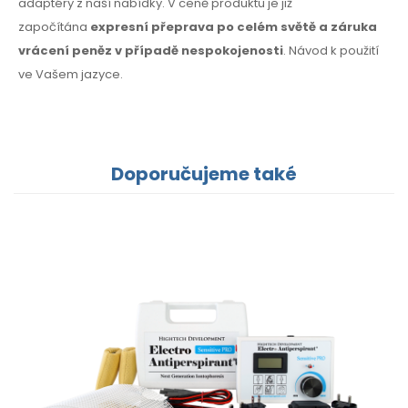
adaptéry z naší nabídky. V ceně produktu je již
započítána
expresní přeprava po celém světě a záruka
vrácení peněz v případě nespokojenosti
. Návod k použití
ve Vašem jazyce.
Doporučujeme také