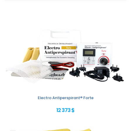
Electro Antiperspirant® Forte
12 373 $