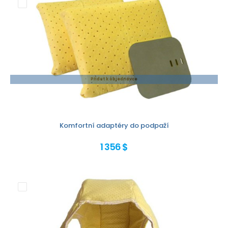
Přidat k objednávce
Komfortní adaptéry do podpaží
1 356 $