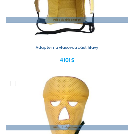
Přidat k objednávce
Adaptér na vlasovou část hlavy
4 101 $
Přidat k objednávce