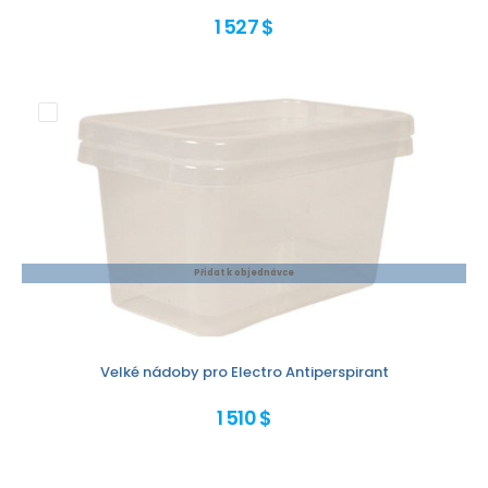
1 527 $
Přidat k objednávce
Velké nádoby pro Electro Antiperspirant
1 510 $