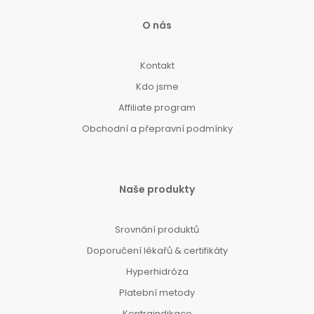
O nás
Kontakt
Kdo jsme
Affiliate program
Obchodní a přepravní podmínky
Naše produkty
Srovnání produktů
Doporučení lékařů & certifikáty
Hyperhidróza
Platební metody
Kontraindikace