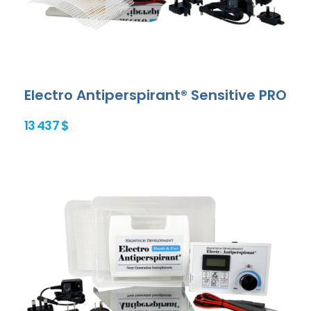
Electro Antiperspirant® Sensitive PRO
13 437 $