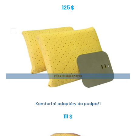
125 $
Přidat k objednávce
Komfortní adaptéry do podpaží
111 $