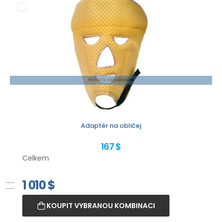
Přidat k objednávce
Adaptér na obličej
167 $
Celkem
1 010
$
KOUPIT VYBRANOU KOMBINACI