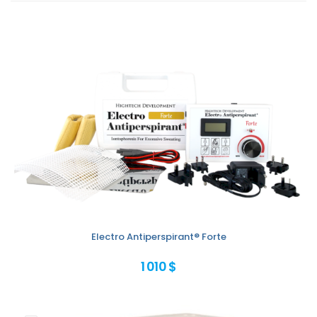
Electro Antiperspirant® Forte
1 010 $