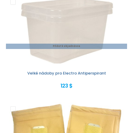
Přidat k objednávce
Velké nádoby pro Electro Antiperspirant
123 $