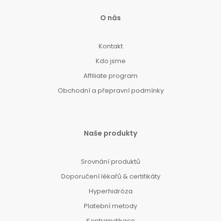
O nás
Kontakt
Kdo jsme
Affiliate program
Obchodní a přepravní podmínky
Naše produkty
Srovnání produktů
Doporučení lékařů & certifikáty
Hyperhidróza
Platební metody
Kontraindikace