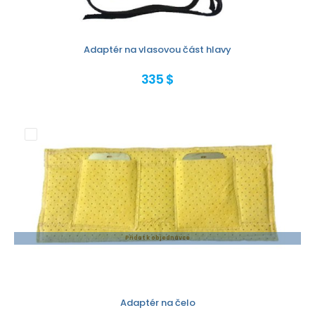
Adaptér na vlasovou část hlavy
335 $
Přidat k objednávce
Adaptér na čelo