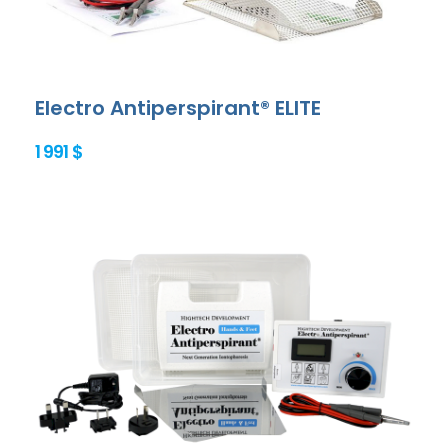
Electro Antiperspirant® ELITE
1 991 $