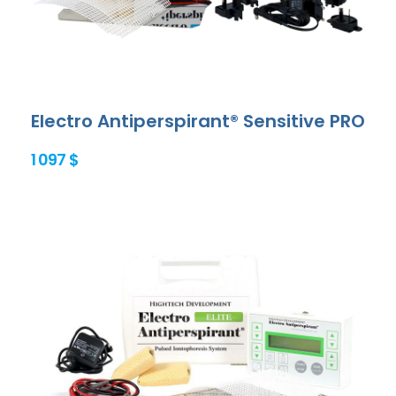
Electro Antiperspirant® Sensitive PRO
1 097 $