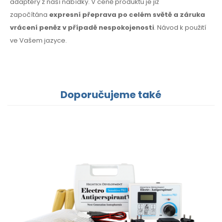
adaptéry z naší nabídky. V ceně produktu je již
započítána
expresní přeprava po celém světě a záruka
vrácení peněz v případě nespokojenosti
. Návod k použití
ve Vašem jazyce.
Doporučujeme také