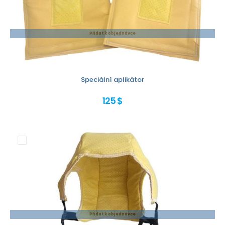
Přidat k objednávce
Speciální aplikátor
125 $
Přidat k objednávce