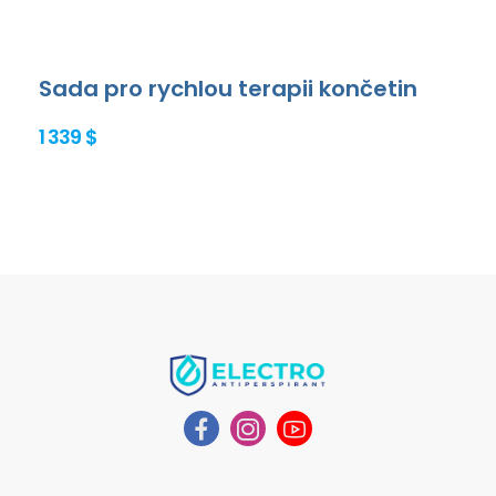
Sada pro rychlou terapii končetin
1 339 $