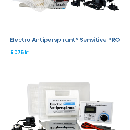
Electro Antiperspirant® Sensitive PRO
5 075 kr