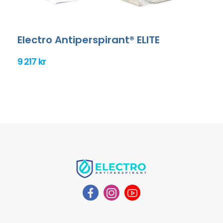
Electro Antiperspirant® ELITE
9 217 kr