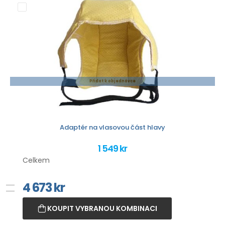
Přidat k objednávce
Adaptér na vlasovou část hlavy
1 549 kr
Celkem
4 673
kr
KOUPIT VYBRANOU KOMBINACI