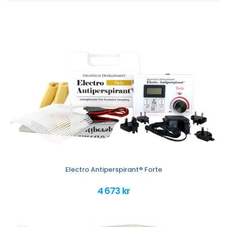
Electro Antiperspirant® Forte
4 673 kr