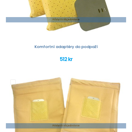
Přidat k objednávce
Komfortní adaptéry do podpaží
512 kr
Přidat k objednávce