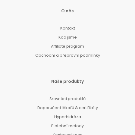
O nás
Kontakt
Kdo jsme
Affiliate program
Obchodní a přepravní podmínky
Naše produkty
Srovnání produktů
Doporučení lékařů & certifikáty
Hyperhidróza
Platební metody
Kontraindikace