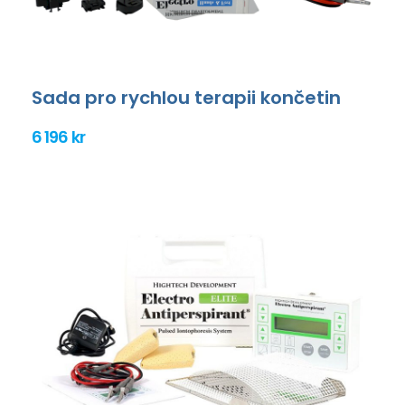
Sada pro rychlou terapii končetin
6 196 kr