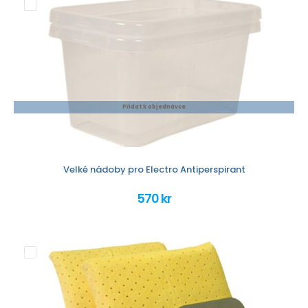
Přidat k objednávce
Velké nádoby pro Electro Antiperspirant
570 kr