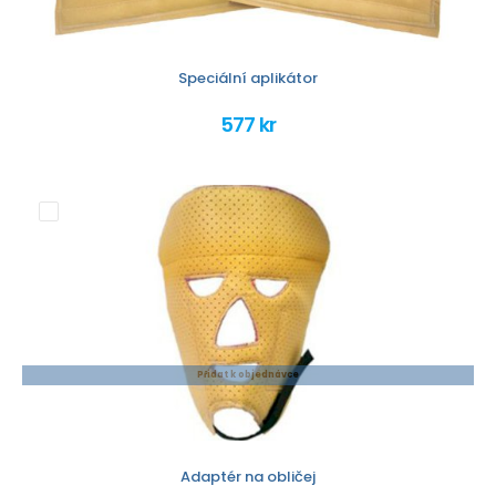
Speciální aplikátor
577 kr
Přidat k objednávce
Adaptér na obličej