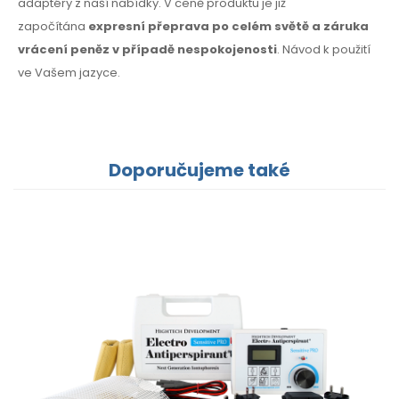
adaptéry z naší nabídky. V ceně produktu je již
započítána
expresní přeprava po celém světě a záruka
vrácení peněz v případě nespokojenosti
. Návod k použití
ve Vašem jazyce.
Doporučujeme také