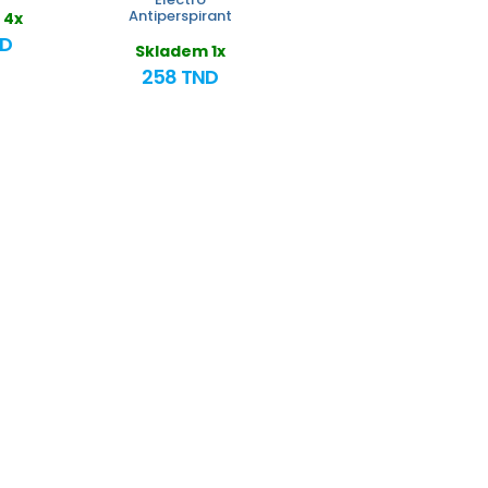
Antiperspirant
 4x
ND
Skladem 1x
258 TND