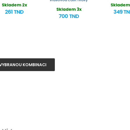
Skladem 2x
Skladem
Skladem 3x
261 TND
349 T
700 TND
VYBRANOU KOMBINACI