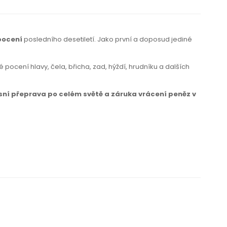
pocení
posledního desetiletí. Jako první a doposud jediné
pocení hlavy, čela, břicha, zad, hýždí, hrudníku a dalších
sní přeprava po celém světě a záruka vrácení peněz v