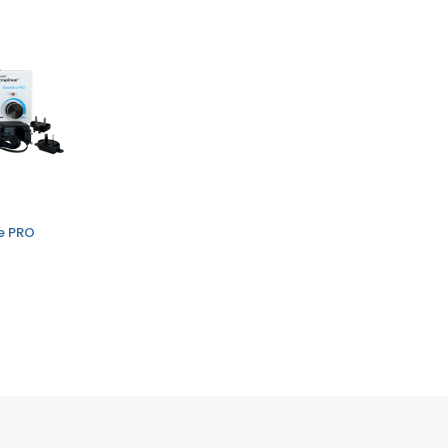
ve PRO