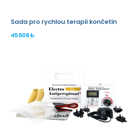
Sada pro rychlou terapii končetin
45 608 ₺