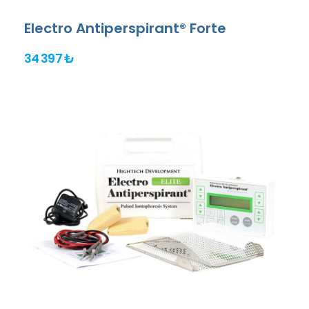
Electro Antiperspirant® Forte
34 397 ₺