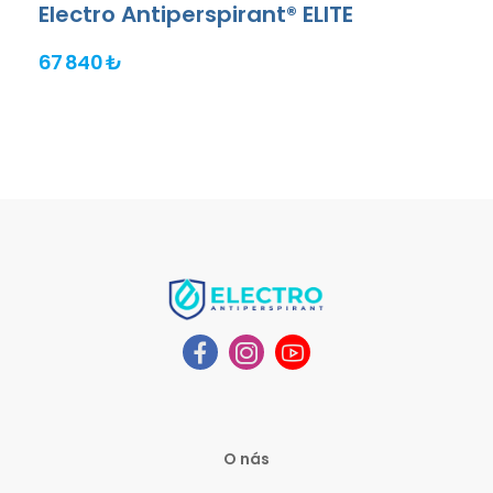
Electro Antiperspirant® ELITE
67 840 ₺
O nás