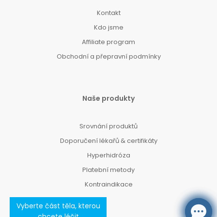
Kontakt
Kdo jsme
Affiliate program
Obchodní a přepravní podmínky
Naše produkty
Srovnání produktů
Doporučení lékařů & certifikáty
Hyperhidróza
Platební metody
Kontraindikace
Vyberte část těla, kterou
chcete léčit