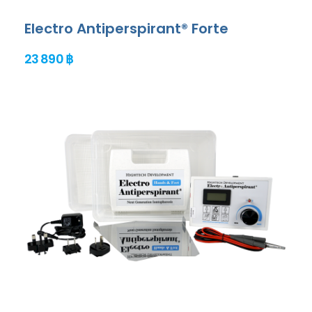
Electro Antiperspirant® Forte
23 890 ฿