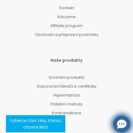
Kontakt
Kdo jsme
Affiliate program
Obchodní a přepravní podmínky
Naše produkty
Srovnání produktů
Doporučení lékařů & certifikáty
Hyperhidróza
Platební metody
Kontraindikace
Vyberte část těla, kterou
chcete léčit