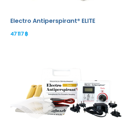
Electro Antiperspirant® ELITE
47 117 ฿