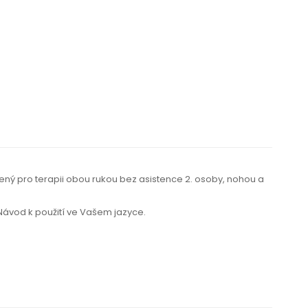
žený pro terapii obou rukou bez asistence 2. osoby, nohou a
 Návod k použití
ve Vašem jazyce.