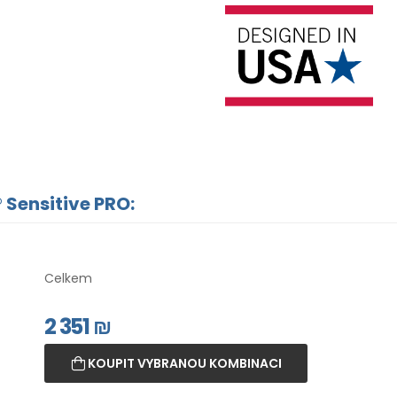
 Sensitive PRO:
Celkem
2 351
₪
KOUPIT VYBRANOU KOMBINACI