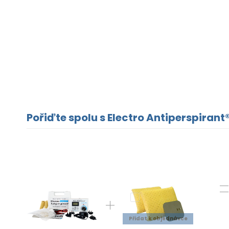
Pořiďte spolu s Electro Antiperspirant®
Přidat k objednávce