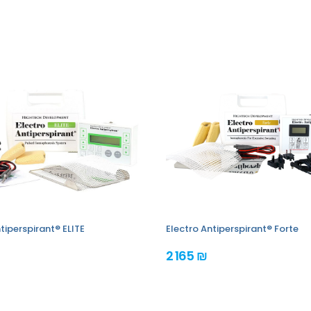
tiperspirant® ELITE
Electro Antiperspirant® Forte
2 165 ₪