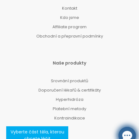
Kontakt
Kdo jsme
Affiliate program
Obchodní a přepravní podmínky
Naše produkty
Srovnání produktů
Doporučení lékařů & certifikáty
Hyperhidróza
Platební metody
Kontraindikace
Vyberte část těla, kterou
chcete léčit