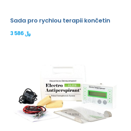
Sada pro rychlou terapii končetin
3 586 ﷼