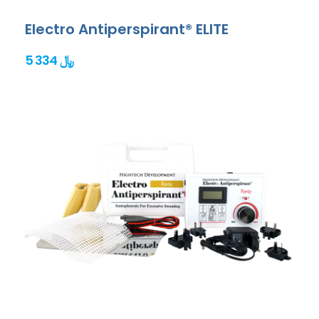
Electro Antiperspirant® ELITE
5 334 ﷼