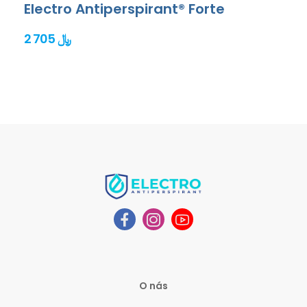
Electro Antiperspirant® Forte
2 705 ﷼
O nás