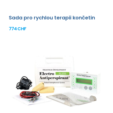
Sada pro rychlou terapii končetin
774 CHF