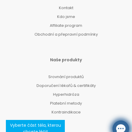
Kontakt
Kdo jsme
Affiliate program
Obchodní a přepravní podmínky
Naše produkty
Srovnání produktů
Doporučení lékařů & certifikáty
Hyperhidróza
Platební metody
Kontraindikace
Vyberte část těla, kterou
chcete léčit