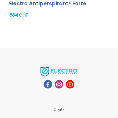
Electro Antiperspirant® Forte
584 CHF
O nás