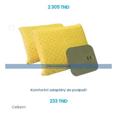
2 305 TND
Přidat k objednávce
Komfortní adaptéry do podpaží
233 TND
Celkem