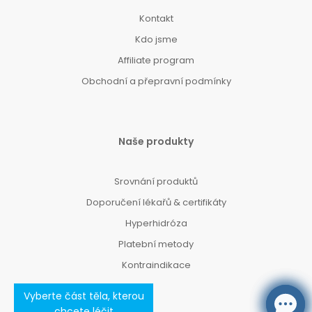
Kontakt
Kdo jsme
Affiliate program
Obchodní a přepravní podmínky
Naše produkty
Srovnání produktů
Doporučení lékařů & certifikáty
Hyperhidróza
Platební metody
Kontraindikace
Vyberte část těla, kterou
chcete léčit