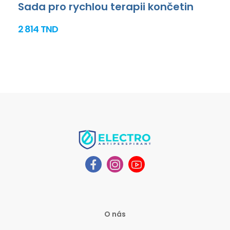
Sada pro rychlou terapii končetin
2 814 TND
O nás