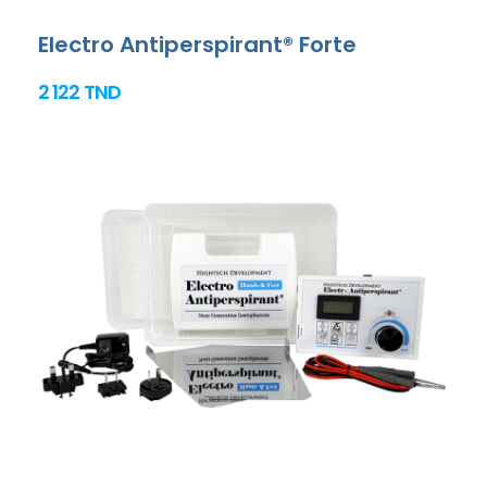
Electro Antiperspirant® Forte
2 122 TND