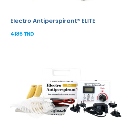
Electro Antiperspirant® ELITE
4 186 TND