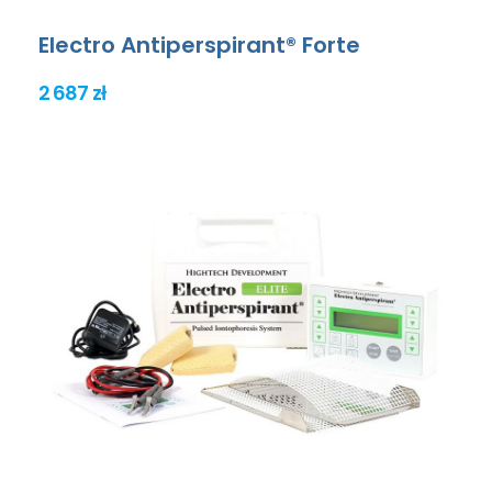
Electro Antiperspirant® Forte
2 687 zł