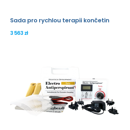
Sada pro rychlou terapii končetin
3 563 zł