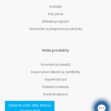
Kontakt
Kdo jsme
Affiliate program
Obchodní a přepravní podmínky
Naše produkty
Srovnání produktů
Doporučení lékařů & certifikáty
Hyperhidróza
Platební metody
Kontraindikace
Vyberte část těla, kterou
chcete léčit