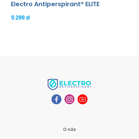
Electro Antiperspirant® ELITE
5 299 zł
O nás