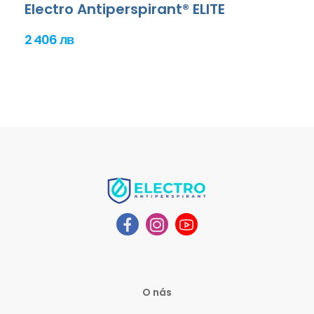
Electro Antiperspirant® ELITE
2 406 лв
O nás