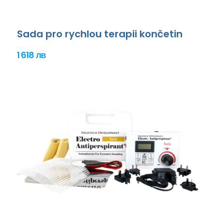
Sada pro rychlou terapii končetin
1 618 лв