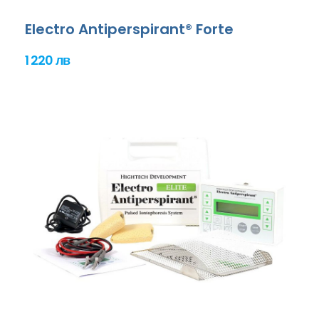
Electro Antiperspirant® Forte
1 220 лв