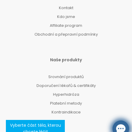
Kontakt
Kdo jsme
Affiliate program
Obchodní a přepravní podmínky
Naše produkty
Srovnání produktů
Doporučení lékařů & certifikáty
Hyperhidróza
Platební metody
Kontraindikace
Vyberte část těla, kterou
chcete léčit