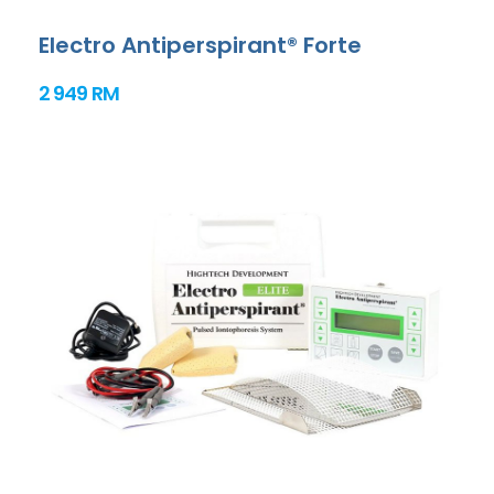
Electro Antiperspirant® Forte
2 949 RM