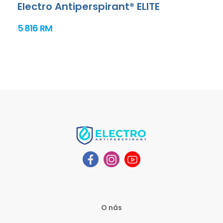
Electro Antiperspirant® ELITE
5 816 RM
O nás