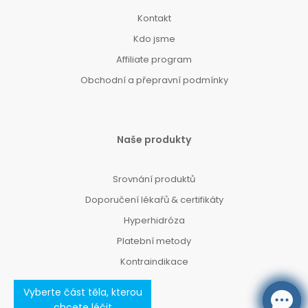
Kontakt
Kdo jsme
Affiliate program
Obchodní a přepravní podmínky
Naše produkty
Srovnání produktů
Doporučení lékařů & certifikáty
Hyperhidróza
Platební metody
Kontraindikace
Vyberte část těla, kterou
chcete léčit