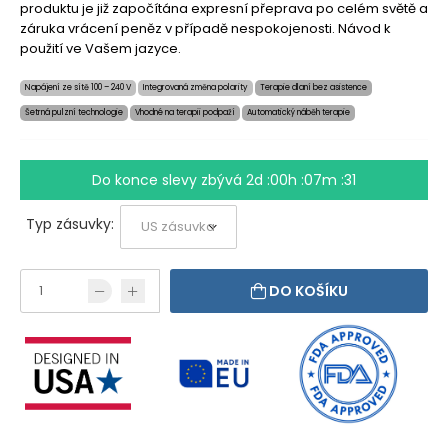
produktu je již započítána expresní přeprava po celém světě a
záruka vrácení peněz v případě nespokojenosti. Návod k
použití ve Vašem jazyce.
Napájení ze sítě 100 – 240 V
Integrovaná změna polarity
Terapie dlaní bez asistence
Šetrná pulzní technologie
Vhodné na terapii podpaží
Automatický náběh terapie
Do konce slevy zbývá
2d :00h :07m :30
Typ zásuvky:
DO KOŠÍKU