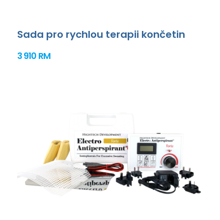
Sada pro rychlou terapii končetin
3 910 RM