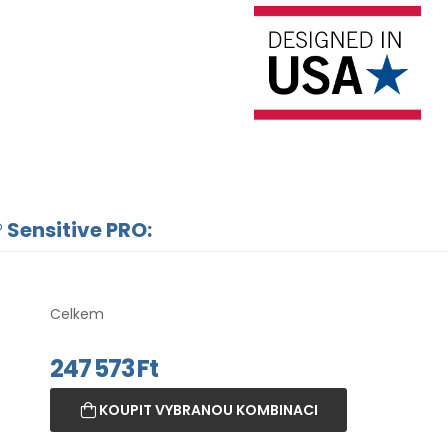
 Sensitive PRO:
Celkem
247 573
Ft
KOUPIT VYBRANOU KOMBINACI