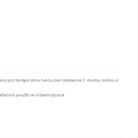
žený pro terapii obou rukou bez asistence 2. osoby, nohou a
 Návod k použití
ve Vašem jazyce.