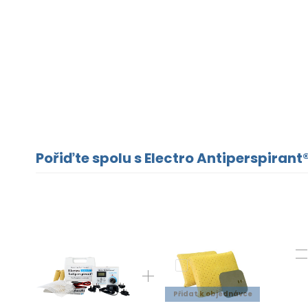
Pořiďte spolu s Electro Antiperspirant®
Přidat k objednávce