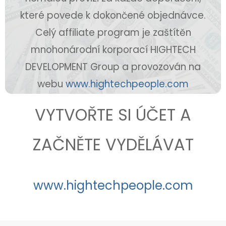
které povede k dokončené objednávce.
Celý affiliate program je zaštítěn
mnohonárodní korporací HIGHTECH
DEVELOPMENT Group a provozován na
webu
www.hightechpeople.com
VYTVOŘTE SI ÚČET A
ZAČNĚTE VYDĚLÁVAT
www.hightechpeople.com