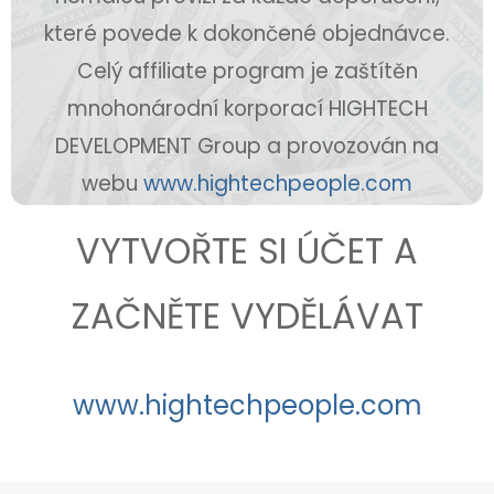
které povede k dokončené objednávce.
Celý affiliate program je zaštítěn
mnohonárodní korporací HIGHTECH
DEVELOPMENT Group a provozován na
webu
www.hightechpeople.com
VYTVOŘTE SI ÚČET A
ZAČNĚTE VYDĚLÁVAT
www.hightechpeople.com