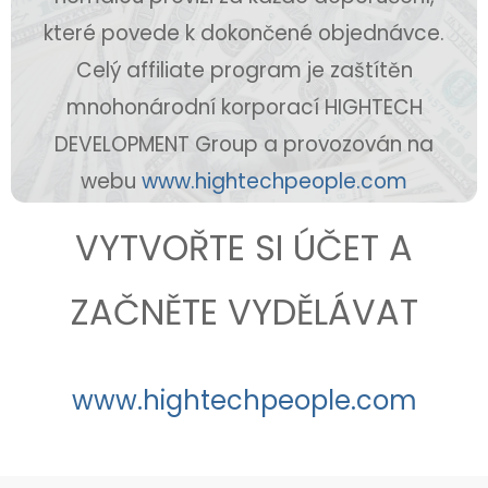
které povede k dokončené objednávce.
Celý affiliate program je zaštítěn
mnohonárodní korporací HIGHTECH
DEVELOPMENT Group a provozován na
webu
www.hightechpeople.com
VYTVOŘTE SI ÚČET A
ZAČNĚTE VYDĚLÁVAT
www.hightechpeople.com