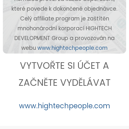
které povede k dokončené objednávce.
Celý affiliate program je zaštítěn
mnohonárodní korporací HIGHTECH
DEVELOPMENT Group a provozován na
webu
www.hightechpeople.com
VYTVOŘTE SI ÚČET A
ZAČNĚTE VYDĚLÁVAT
www.hightechpeople.com