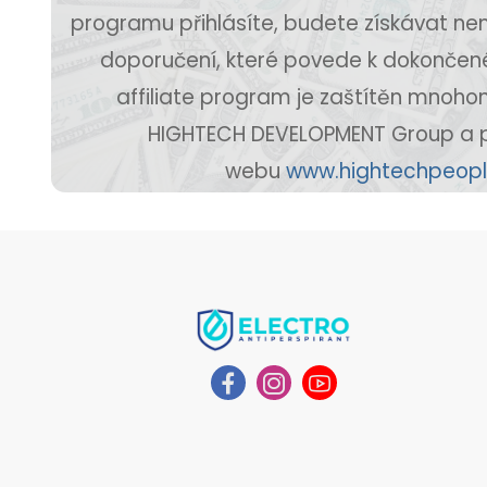
programu přihlásíte, budete získávat ne
doporučení, které povede k dokončen
affiliate program je zaštítěn mnoho
HIGHTECH DEVELOPMENT Group a 
webu
www.hightechpeop