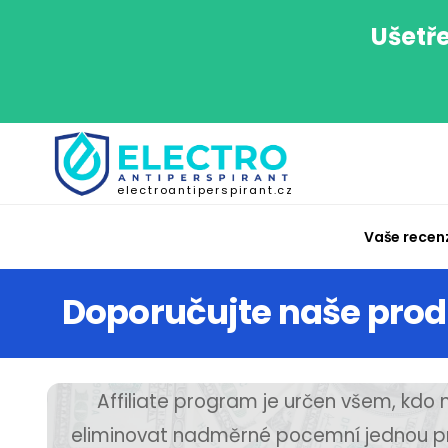
Ušetře
electroantiperspirant.cz
Vaše recen
Doporučujte naše prod
Affiliate program je určen všem, kdo
eliminovat nadměrné pocemní jednou pr