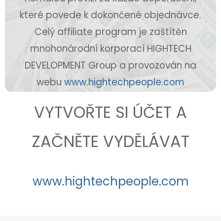
které povede k dokončené objednávce.
Celý affiliate program je zaštítěn
mnohonárodní korporací HIGHTECH
DEVELOPMENT Group a provozován na
webu
www.hightechpeople.com
VYTVOŘTE SI ÚČET A
ZAČNĚTE VYDĚLÁVAT
www.hightechpeople.com