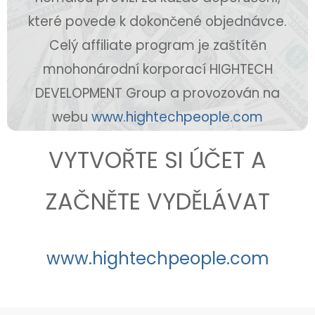
které povede k dokončené objednávce.
Celý affiliate program je zaštítěn
mnohonárodní korporací HIGHTECH
DEVELOPMENT Group a provozován na
webu
www.hightechpeople.com
VYTVOŘTE SI ÚČET A
ZAČNĚTE VYDĚLÁVAT
www.hightechpeople.com