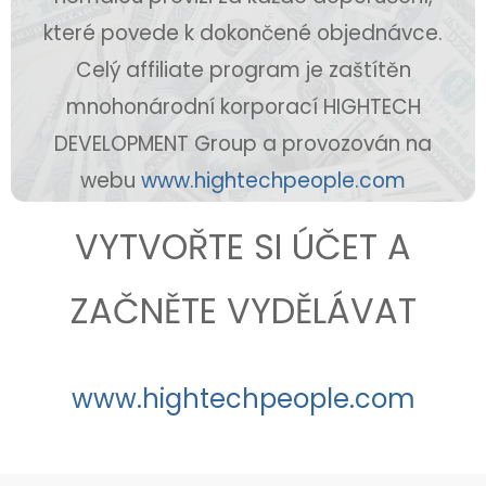
které povede k dokončené objednávce.
Celý affiliate program je zaštítěn
mnohonárodní korporací HIGHTECH
DEVELOPMENT Group a provozován na
webu
www.hightechpeople.com
VYTVOŘTE SI ÚČET A
ZAČNĚTE VYDĚLÁVAT
www.hightechpeople.com