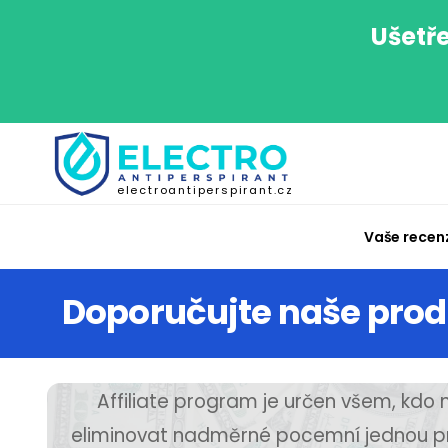
Ušetře
electroantiperspirant.cz
Vaše recen
Doporučujte naše prod
Affiliate program je určen všem, kdo
eliminovat nadměrné pocemní jednou pr