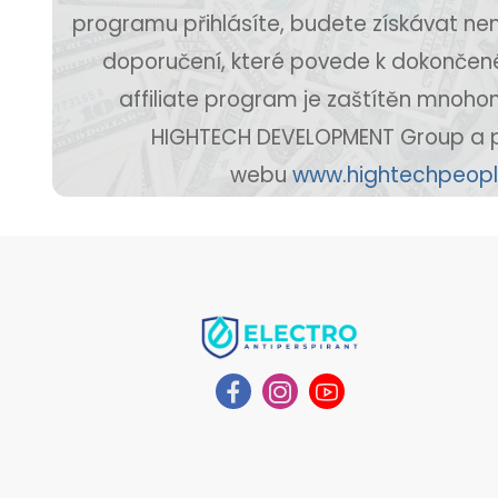
programu přihlásíte, budete získávat ne
doporučení, které povede k dokončen
affiliate program je zaštítěn mnoho
HIGHTECH DEVELOPMENT Group a 
webu
www.hightechpeop