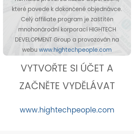
které povede k dokončené objednávce.
Celý affiliate program je zaštítěn
mnohonárodní korporací HIGHTECH
DEVELOPMENT Group a provozován na
webu
www.hightechpeople.com
VYTVOŘTE SI ÚČET A
ZAČNĚTE VYDĚLÁVAT
www.hightechpeople.com