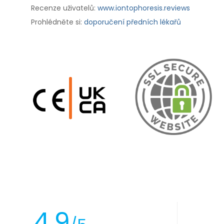
Recenze uživatelů:
www.iontophoresis.reviews
Prohlédněte si:
doporučení předních lékařů
4.9