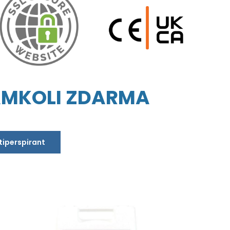
AMKOLI ZDARMA
ntiperspirant