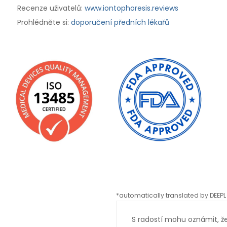
Recenze uživatelů:
www.iontophoresis.reviews
Prohlédněte si:
doporučení předních lékařů
*automatically translated by DEEPL 
S radostí mohu oznámit, že