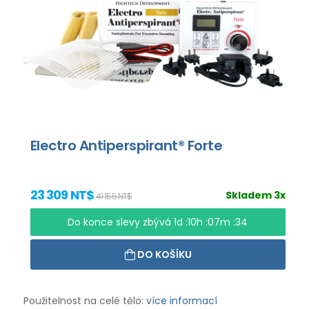
Electro Antiperspirant® Forte
23 309 NT$
Skladem 3x
41 155 NT$
Do konce slevy zbývá
1d :10h :07m :33
DO KOŠÍKU
Použitelnost na celé tělo:
více informací