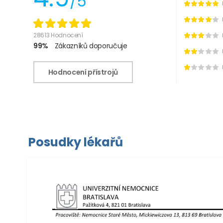
/5
28613 Hodnocení
99%
Zákazníků doporučuje
Hodnocení přístrojů
Posudky lékařů