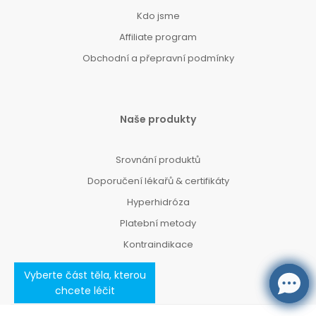
Kdo jsme
Affiliate program
Obchodní a přepravní podmínky
Naše produkty
Srovnání produktů
Doporučení lékařů & certifikáty
Hyperhidróza
Platební metody
Kontraindikace
Vyberte část těla, kterou
chcete léčit