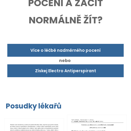
POCENÍ A ZAČÍT
NORMÁLNĚ ŽÍT?
Více o léčbě nadměrného pocení
nebo
Získej Electro Antiperspirant
Posudky lékařů