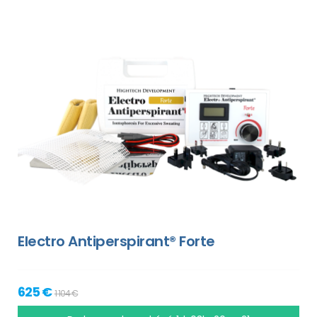
Electro Antiperspirant® Forte
625 €
1 104 €