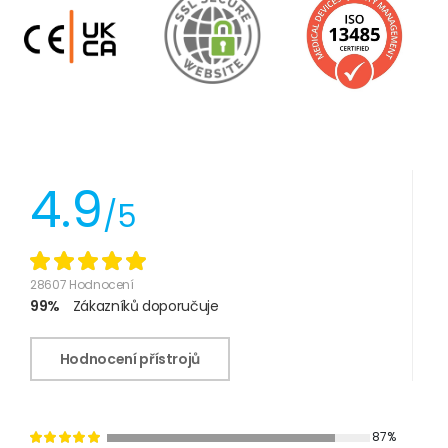
4.9
/5
28607 Hodnocení
99%
Zákazníků doporučuje
Hodnocení přístrojů
87%