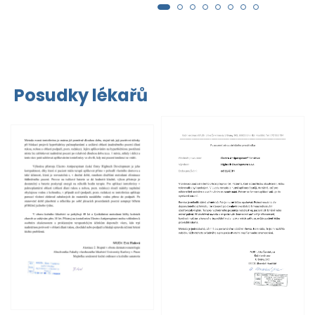
Posudky lékařů