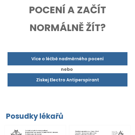
POCENÍ A ZAČÍT
NORMÁLNĚ ŽÍT?
Více o léčbě nadměrného pocení
nebo
Získej Electro Antiperspirant
Posudky lékařů