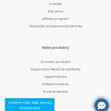
Kontakt
Kdo jsme
Affiliate program
Obchodní a přepravní podmínky
Naše produkty
Srovnání produktů
Doporučení lékařů & certifikáty
Hyperhidróza
Platební metody
Kontraindikace
Vyberte část těla, kterou
chcete léčit