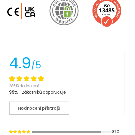
4.9
/5
28613 Hodnocení
99%
Zákazníků doporučuje
Hodnocení přístrojů
87%