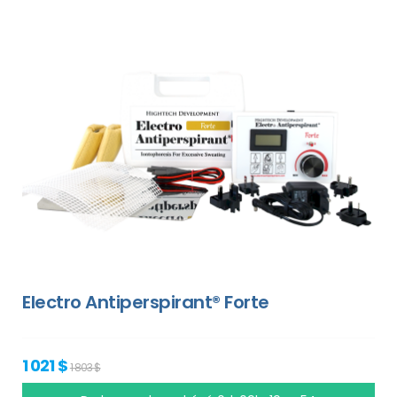
Electro Antiperspirant® Forte
1 021 $
1 803 $