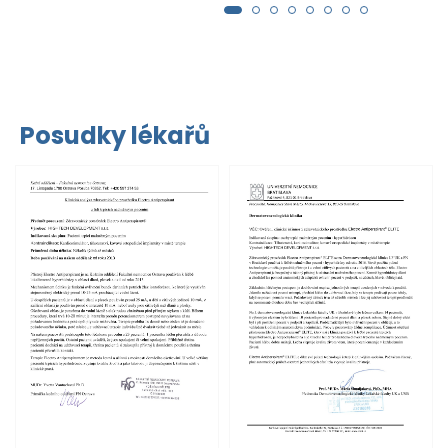
Posudky lékařů