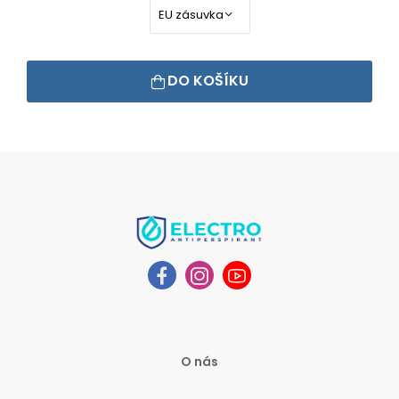
DO KOŠÍKU
O nás