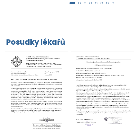
Posudky lékařů