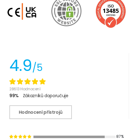
4.9
/5
28613 Hodnocení
99%
Zákazníků doporučuje
Hodnocení přístrojů
87%