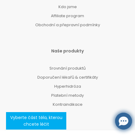
Kdo jsme
Affiliate program
Obchodní a přepravní podmínky
Naše produkty
Srovnání produktů
Doporučení lékařů & certifikáty
Hyperhidróza
Platební metody
Kontraindikace
Vyberte část těla, kterou
chcete léčit