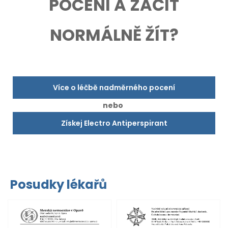
POCENÍ A ZAČÍT
NORMÁLNĚ ŽÍT?
Více o léčbě nadměrného pocení
nebo
Získej Electro Antiperspirant
Posudky lékařů