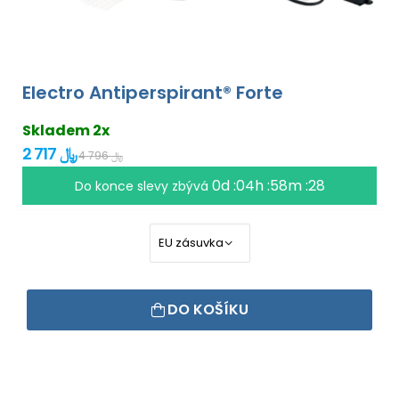
Electro Antiperspirant® Forte
Skladem 2x
2 717 ﷼
4 796 ﷼
0d :04h :58m :27
Do konce slevy zbývá
DO KOŠÍKU