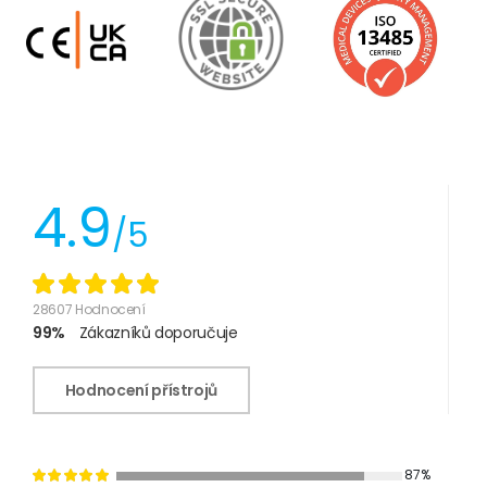
4.9
/5
28607 Hodnocení
99%
Zákazníků doporučuje
Hodnocení přístrojů
87%