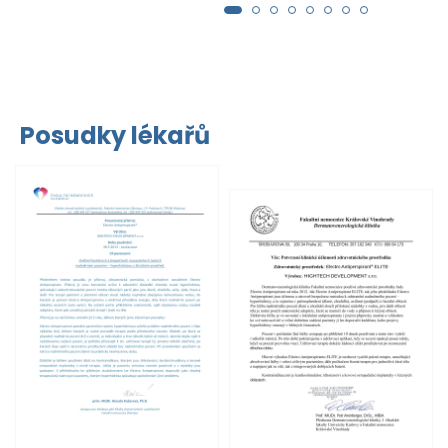
Posudky lékařů