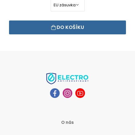
DO KOŠÍKU
O nás