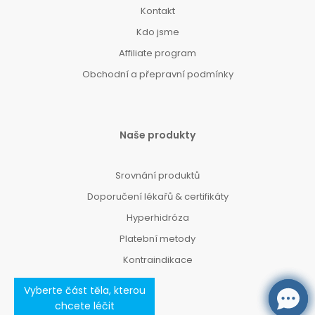
Kontakt
Kdo jsme
Affiliate program
Obchodní a přepravní podmínky
Naše produkty
Srovnání produktů
Doporučení lékařů & certifikáty
Hyperhidróza
Platební metody
Kontraindikace
Vyberte část těla, kterou
chcete léčit