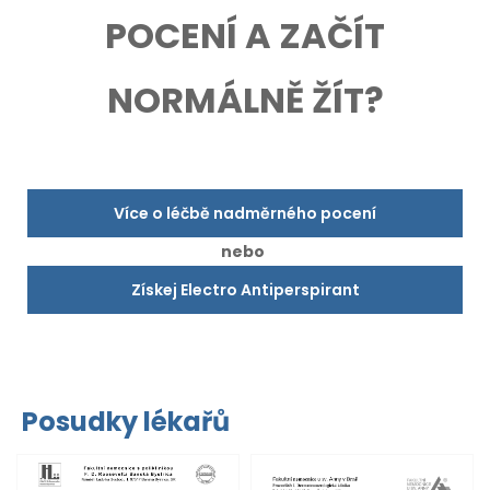
POCENÍ A ZAČÍT
NORMÁLNĚ ŽÍT?
Více o léčbě nadměrného pocení
nebo
Získej Electro Antiperspirant
Posudky lékařů