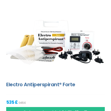
Electro Antiperspirant® Forte
535 £
945 £