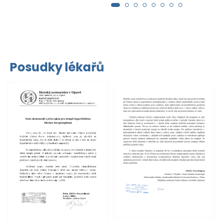
Posudky lékařů