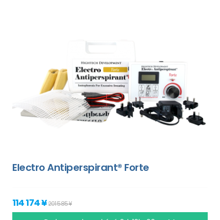
Electro Antiperspirant® Forte
114 174 ¥
201 585 ¥