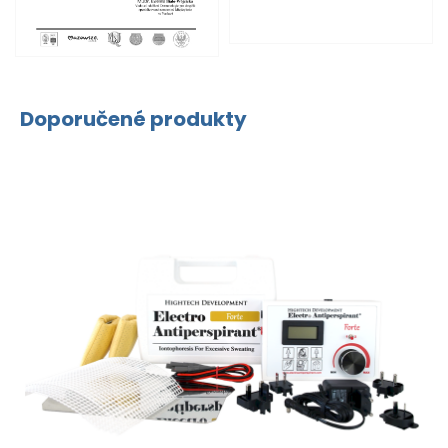
Doporučené produkty