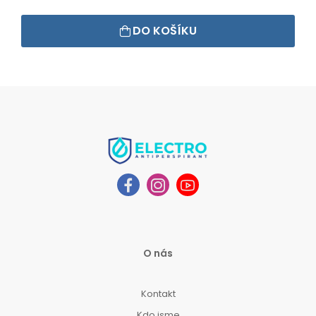
DO KOŠÍKU
O nás
Kontakt
Kdo jsme