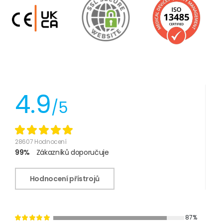
4.9
/5
28607 Hodnocení
99%
Zákazníků doporučuje
Hodnocení přístrojů
87%