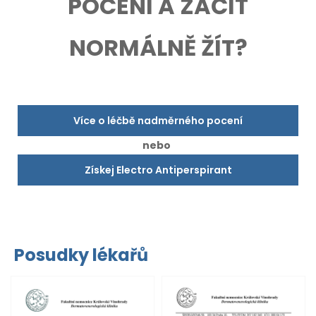
POCENÍ A ZAČÍT
NORMÁLNĚ ŽÍT?
Více o léčbě nadměrného pocení
nebo
Získej Electro Antiperspirant
Posudky lékařů