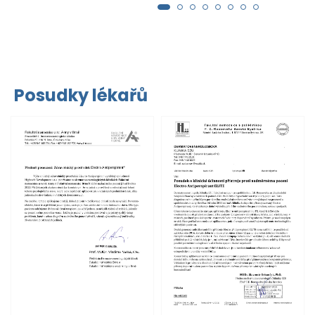
Posudky lékařů