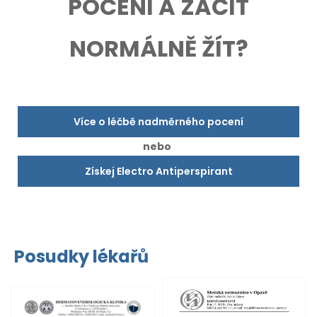
POCENÍ A ZAČÍT
NORMÁLNĚ ŽÍT?
Více o léčbě nadměrného pocení
nebo
Získej Electro Antiperspirant
Posudky lékařů