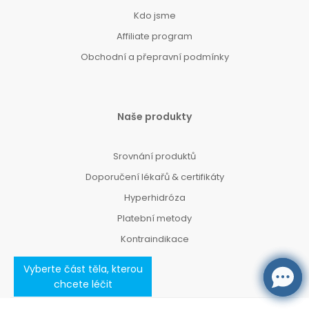
Kdo jsme
Affiliate program
Obchodní a přepravní podmínky
Naše produkty
Srovnání produktů
Doporučení lékařů & certifikáty
Hyperhidróza
Platební metody
Kontraindikace
Vyberte část těla, kterou
chcete léčit