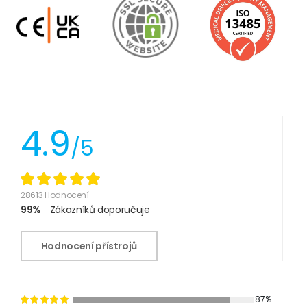
4.9
/5
28613 Hodnocení
99%
Zákazníků doporučuje
Hodnocení přístrojů
87%