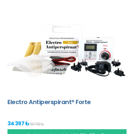
Electro Antiperspirant® Forte
34 397 ₺
60 732 ₺