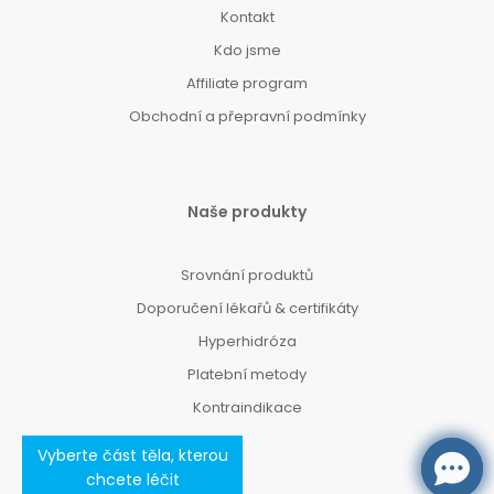
Kontakt
Kdo jsme
Affiliate program
Obchodní a přepravní podmínky
Naše produkty
Srovnání produktů
Doporučení lékařů & certifikáty
Hyperhidróza
Platební metody
Kontraindikace
Vyberte část těla, kterou
chcete léčit