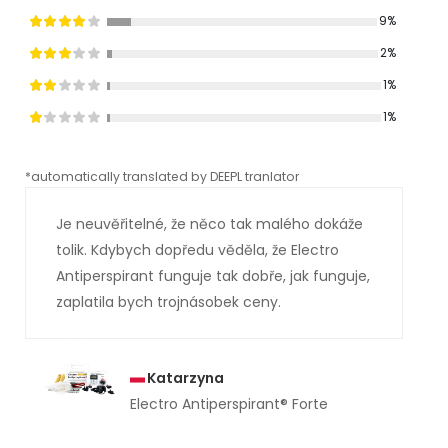
9%
2%
1%
1%
*automatically translated by DEEPL tranlator
*aut
Je neuvěřitelné, že něco tak malého dokáže
tolik. Kdybych dopředu věděla, že Electro
Antiperspirant funguje tak dobře, jak funguje,
zaplatila bych trojnásobek ceny.
Katarzyna
Electro Antiperspirant® Forte