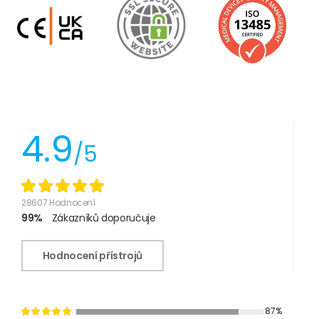
4.9
/5
28607 Hodnocení
99%
Zákazníků doporučuje
Hodnocení přístrojů
87%