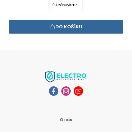
DO KOŠÍKU
O nás