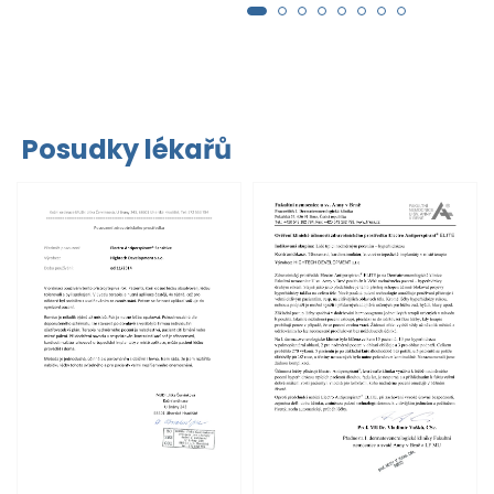
Posudky lékařů