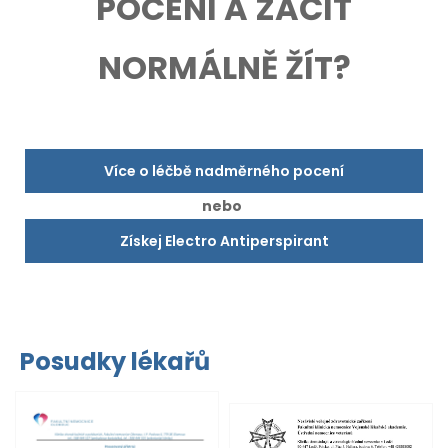
POCENÍ A ZAČÍT
NORMÁLNĚ ŽÍT?
Více o léčbě nadměrného pocení
nebo
Získej Electro Antiperspirant
Posudky lékařů