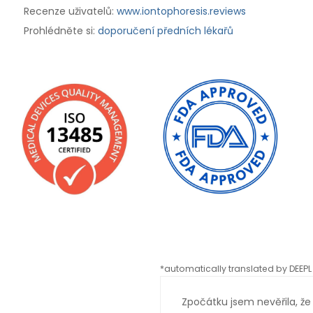
Recenze uživatelů:
www.iontophoresis.reviews
Prohlédněte si:
doporučení předních lékařů
*automatically translated by DEEPL 
Zpočátku jsem nevěřila, že