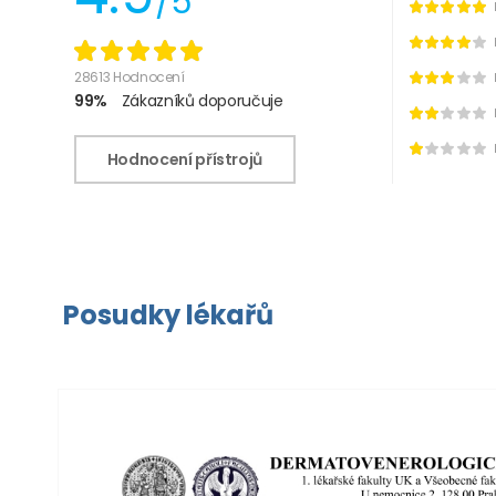
/5
28613 Hodnocení
99%
Zákazníků doporučuje
Hodnocení přístrojů
Posudky lékařů