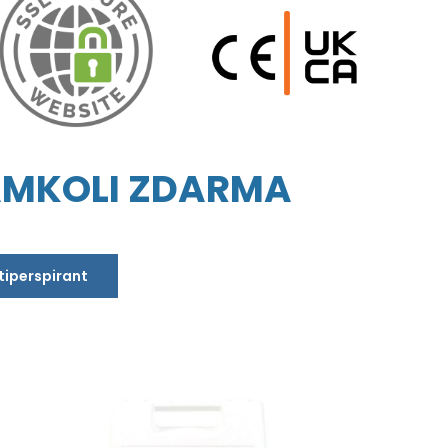
AMKOLI ZDARMA
ntiperspirant