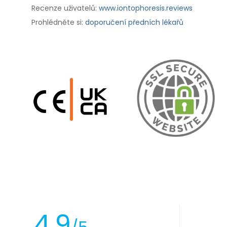
Recenze uživatelů:
www.iontophoresis.reviews
Prohlédněte si:
doporučení předních lékařů
4.9