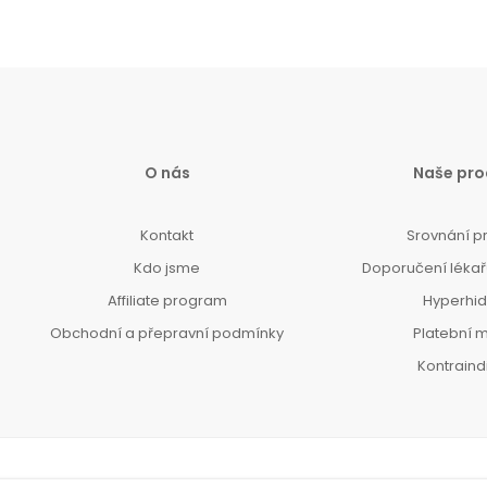
O nás
Naše pro
Kontakt
Srovnání p
Kdo jsme
Doporučení lékařů
Affiliate program
Hyperhi
Obchodní a přepravní podmínky
Platební 
Kontrain