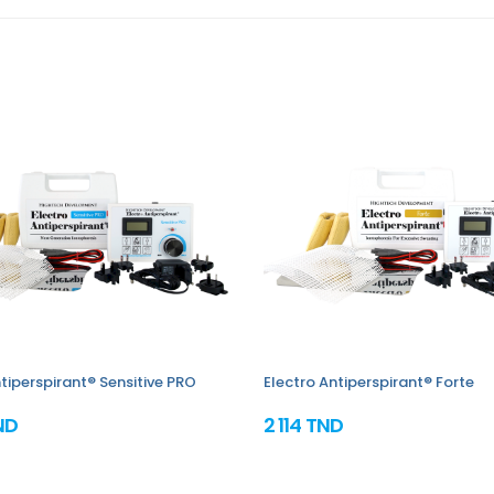
tiperspirant® Sensitive PRO
Electro Antiperspirant® Forte
ND
2 114 TND