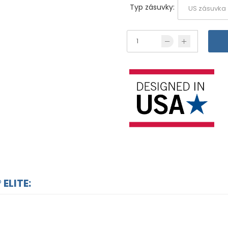
Typ zásuvky:
 ELITE: