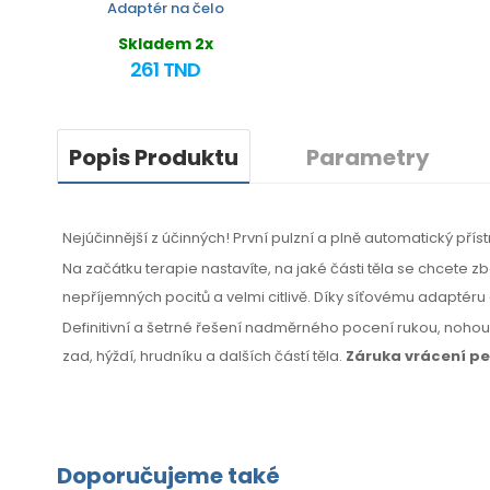
Adaptér na čelo
Skladem 2x
261 TND
Popis Produktu
Parametry
Nejúčinnější z účinných! První pulzní a plně automatický přís
Na začátku terapie nastavíte, na jaké části těla se chcete 
nepříjemných pocitů a velmi citlivě. Díky síťovému adaptéru 
Definitivní a šetrné řešení nadměrného pocení rukou, noho
zad, hýždí, hrudníku
a dalších
částí těla.
Záruka vrácení p
Doporučujeme také