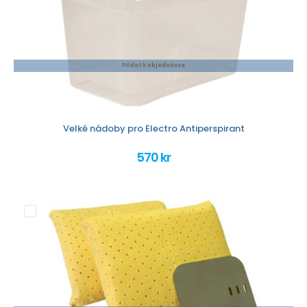
Přidat k objednávce
Velké nádoby pro Electro Antiperspirant
570 kr