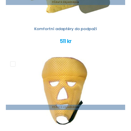
Přidat k objednávce
Komfortní adaptéry do podpaží
511 kr
Přidat k objednávce