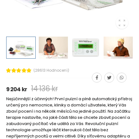
(28613 Hodnocení)
14 136 kr
9 204 kr
Nejúčinnější z účinných! První pulzní a plně automatický přístroj
určený pro nemocnice, kliniky a domácí uživatele, který Vás
zbaví pocení i na několik měsíců na jediné použití. Na začátku
terapie nastavíte, na jaké části těla se chcete zbavit pocení a
zabudovaný počítač vše udělá za Vás. Revoluční pulzní
technologie umožňuje léčit kteroukoli část těla bez
nepříjemných pocitů a velmi citlivě. Díky síťovému adaptéru a