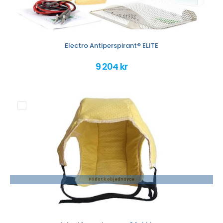
Electro Antiperspirant® ELITE
9 204 kr
Přidat k objednávce