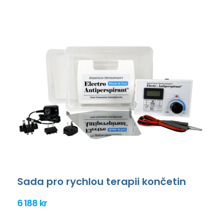
Sada pro rychlou terapii končetin
6 188 kr