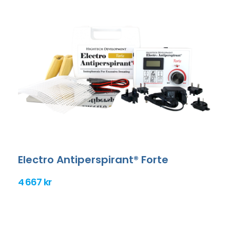
Electro Antiperspirant® Forte
4 667 kr