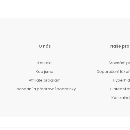
O nás
Naše pro
Kontakt
Srovnání p
Kdo jsme
Doporučení lékařů
Affiliate program
Hyperhi
Obchodní a přepravní podmínky
Platební 
Kontrain