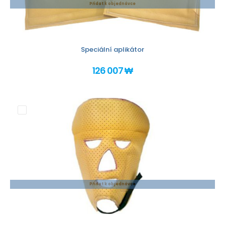
Přidat k objednávce
Speciální aplikátor
126 007 ₩
Přidat k objednávce