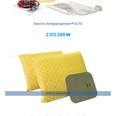
Electro Antiperspirant® ELITE
2 013 288 ₩
Přidat k objednávce