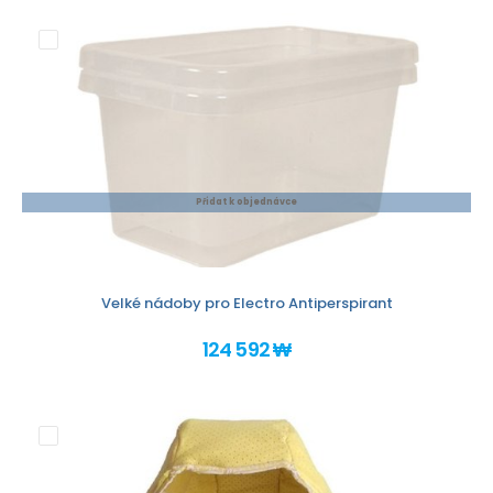
Přidat k objednávce
Velké nádoby pro Electro Antiperspirant
124 592 ₩