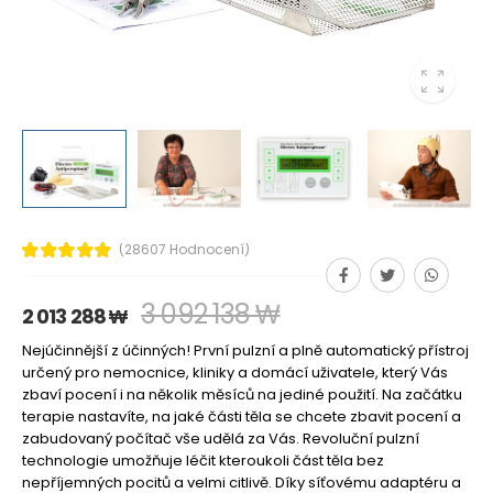
(28607 Hodnocení)
3 092 138 ₩
2 013 288 ₩
Nejúčinnější z účinných! První pulzní a plně automatický přístroj
určený pro nemocnice, kliniky a domácí uživatele, který Vás
zbaví pocení i na několik měsíců na jediné použití. Na začátku
terapie nastavíte, na jaké části těla se chcete zbavit pocení a
zabudovaný počítač vše udělá za Vás. Revoluční pulzní
technologie umožňuje léčit kteroukoli část těla bez
nepříjemných pocitů a velmi citlivě. Díky síťovému adaptéru a