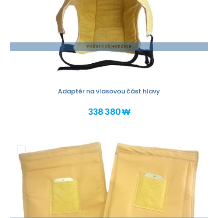
Přidat k objednávce
Adaptér na vlasovou část hlavy
338 380 ₩