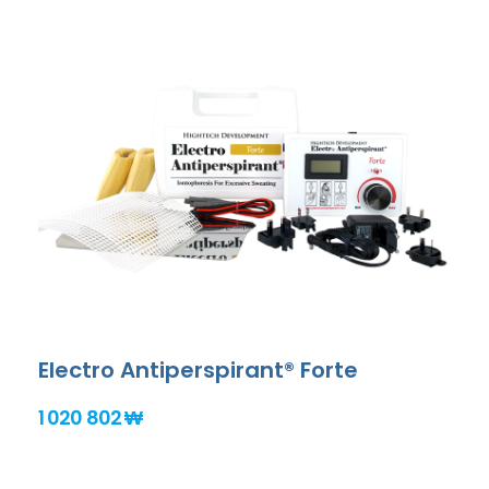
Electro Antiperspirant® Forte
1 020 802 ₩