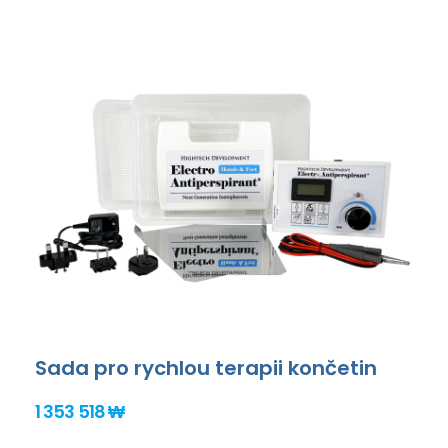
Sada pro rychlou terapii končetin
1 353 518 ₩