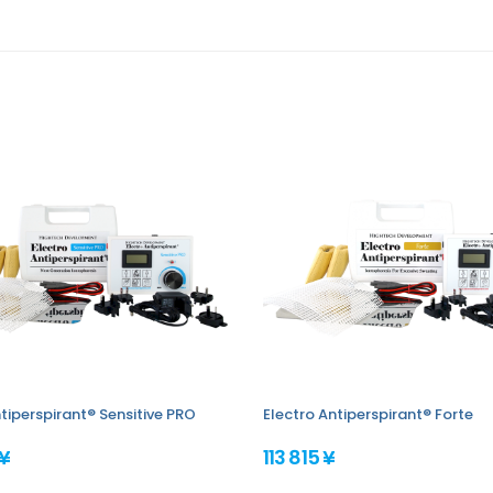
tiperspirant® Sensitive PRO
Electro Antiperspirant® Forte
 ¥
113 815 ¥