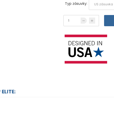
Typ zásuvky:
 ELITE: