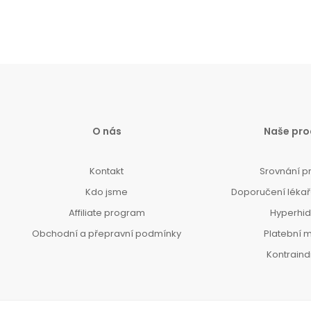
O nás
Naše pro
Kontakt
Srovnání p
Kdo jsme
Doporučení lékařů
Affiliate program
Hyperhi
Obchodní a přepravní podmínky
Platební 
Kontrain